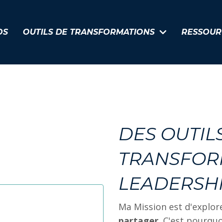
OS
OUTILS DE TRANSFORMATIONS
RESSOUR
DES OUTIL
TRANSFOR
LEADERSH
Ma Mission est d'explor
partager
. C'est pourquo