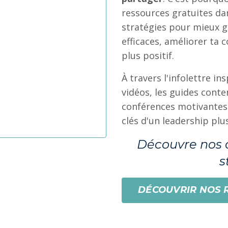
ressources gratuites dan
stratégies pour mieux 
efficaces, améliorer ta 
plus positif.
À travers l'infolettre in
vidéos, les guides cont
conférences motivantes,
clés d'un leadership pl
Découvre nos o
s
DÉCOUVRIR NOS 