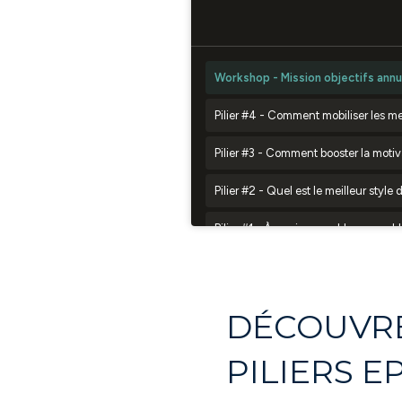
DÉCOUVRE 
PILIERS E