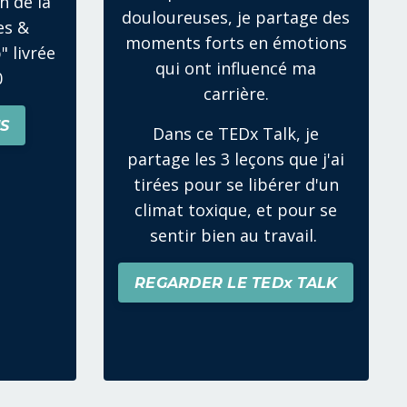
n de la
douloureuses, je partage des
es &
moments forts en émotions
" livrée
qui ont influencé ma
0
carrière.
S
Dans ce TEDx Talk, je
partage les 3 leçons que j'ai
tirées pour se libérer d'un
climat toxique, et pour se
sentir bien au travail.
REGARDER LE TEDx TALK