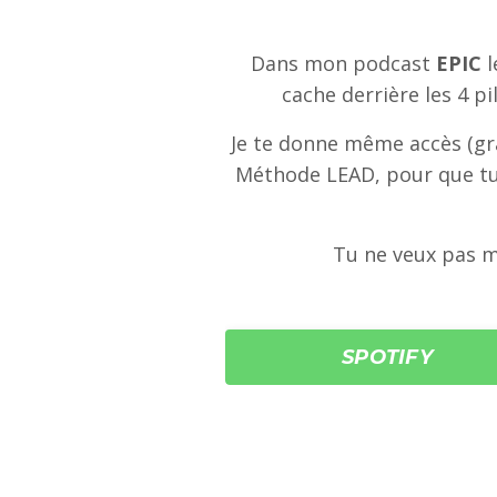
Dans mon podcast
EPIC
l
cache derrière les 4 pi
Je te donne même accès (gra
Méthode LEAD, pour que tu 
Tu ne veux pas m
SPOTIFY