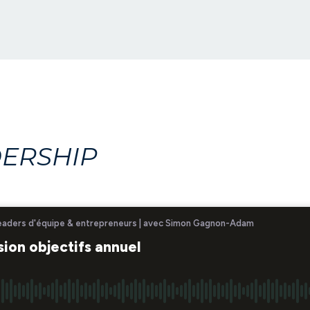
DERSHIP