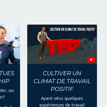
TUES
CULTIVER UN
HIP
CLIMAT DE TRAVAIL
POSITIF
der, ou
ir?
Ayant vécu quelques
expériences de travail