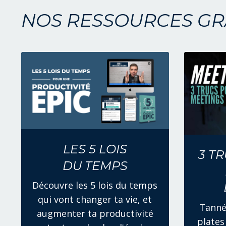
NOS RESSOURCES GR
LES 5 LOIS
3 T
DU TEMPS
Découvre les 5 lois du temps
qui vont changer ta vie, et
Tanné
augmenter ta productivité
plates