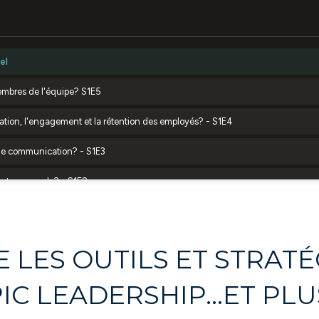
LES OUTILS ET STRATÉ
PIC LEADERSHIP...ET PL